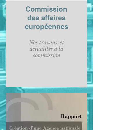
Commission
des affaires
européennes
Nos travaux et
actualités à la
commission