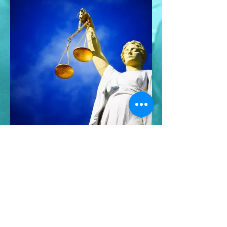
Propositions de
loi ou de
résolution
Vous trouverez ici la