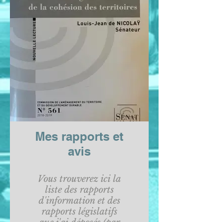
Mes rapports et
avis
Vous trouverez ici la
liste des rapports
d'information et des
rapports législatifs