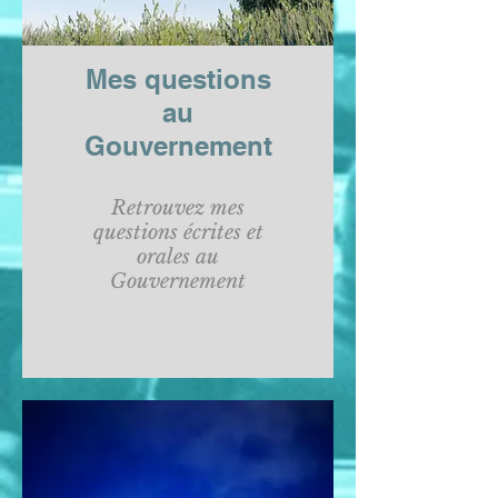
Mes questions
au
Gouvernement
Retrouvez mes
questions écrites et
orales au
Gouvernement