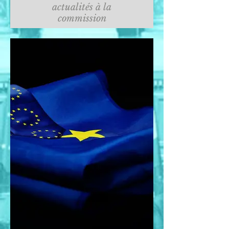
actualités à la
commission