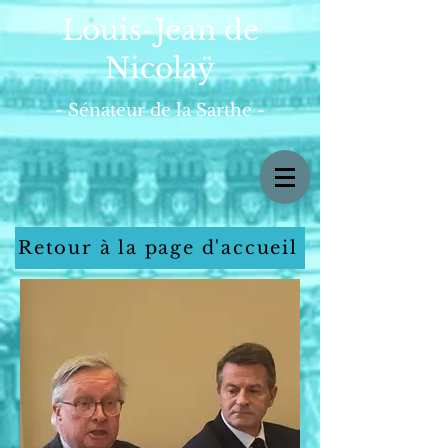
Louis-Jean de
Nicolaÿ
- Sénateur de la Sarthe -
Retour à la page d'accueil