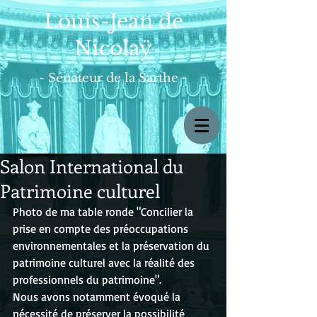
Louis-Jean de
Nicolaÿ
- Sénateur de la Sarthe -
Salon International du
Patrimoine culturel
Photo de ma table ronde "Concilier la 
prise en compte des préoccupations 
environnementales et la préservation du 
patrimoine culturel avec la réalité des 
professionnels du patrimoine".
Nous avons notamment évoqué la 
nécessité de préserver la possibilité 