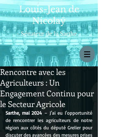
Louis-Jean de
Nicolaÿ
- Sénateur de la Sarthe -
Rencontre avec les
Agriculteurs : Un
Engagement Continu pour
le Secteur Agricole
Sarthe, mai 2024
 – J'ai eu l'opportunité 
de rencontrer les agriculteurs de notre 
région aux côtés du député Grelier pour 
discuter des avancées des mesures prises 