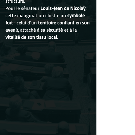
structure.
Pour le sénateur 
Louis-Jean de Nicolaÿ
, 
cette inauguration illustre un 
symbole 
fort
 : celui d’un 
territoire confiant en son 
avenir
, attaché à sa 
sécurité
 et à la 
vitalité de son tissu local
.