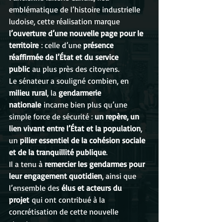
emblématique de l’histoire industrielle 
ludoise, cette réalisation marque 
l’ouverture d’une nouvelle page pour le 
territoire
 : celle d’une 
présence 
réaffirmée de l’État et du service 
public
 au plus près des citoyens.
Le sénateur a souligné combien, en 
milieu rural
, la 
gendarmerie 
nationale
 incarne bien plus qu’une 
simple force de sécurité : 
un repère, un 
lien vivant entre l’État et la population
, 
un 
pilier essentiel de la cohésion sociale 
et de la tranquillité publique
.
Il a tenu à 
remercier les gendarmes pour 
leur engagement quotidien
, ainsi que 
l’ensemble des 
élus et acteurs du 
projet
 qui ont contribué à la 
concrétisation de cette nouvelle 