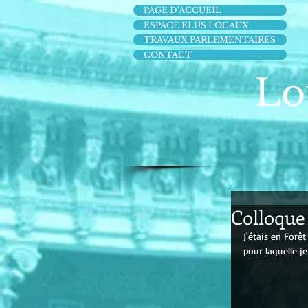
PAGE D'ACCUEIL
ESPACE ELUS LOCAUX
TRAVAUX PARLEMENTAIRES
CONTACT
Lo
Colloque
J'étais en Forê
pour laquelle j