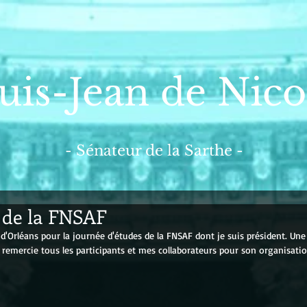
uis-Jean de Nico
- Sénateur de la Sarthe -
 de la FNSAF
t d'Orléans pour la journée d'études de la FNSAF dont je suis président. Une
e remercie tous les participants et mes collaborateurs pour son organisatio