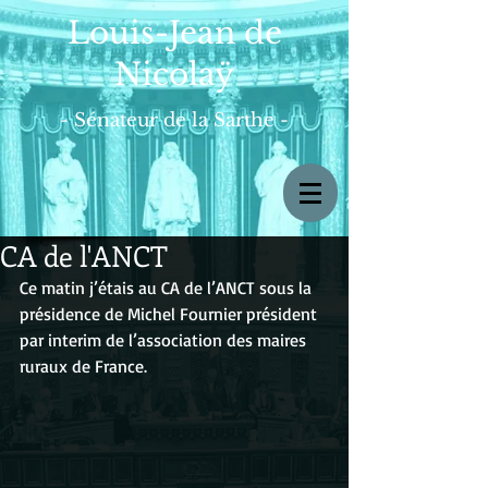
Louis-Jean de
Nicolaÿ
- Sénateur de la Sarthe -
CA de l'ANCT
Ce matin j’étais au CA de l’ANCT sous la 
présidence de Michel Fournier président 
par interim de l’association des maires 
ruraux de France.