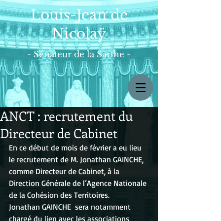
Louis-Jean de
Nicolaÿ
- Sénateur de la Sarthe -
ANCT : recrutement du
Directeur de Cabinet
En ce début de mois de février a eu lieu 
le recrutement de M. Jonathan GAINCHE, 
comme Directeur de Cabinet, à la 
Direction Générale de l’Agence Nationale 
de la Cohésion des Territoires.
Jonathan GAINCHE  sera notamment 
chargé du lien avec les associations 