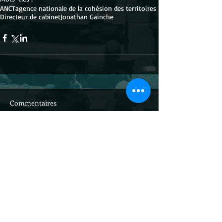
ANCT
agence nationale de la cohésion des territoires
Directeur de cabinet
Jonathan Gainche
Commentaires
Rédigez un commentaire...
Site officiel du