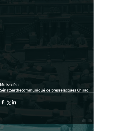
Mots-clés :
Sénat
Sarthe
communiqué de presse
Jacques Chirac