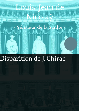
Louis-Jean de
Nicolaÿ
- Sénateur de la Sarthe -
Disparition de J. Chirac