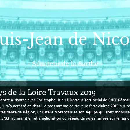
uis-Jean de Nico
- Sénateur de la Sarthe -
s de la Loire Travaux 2019
contre à Nantes avec Christophe Huau Directeur Territorial de SNCF Résea
e, il m'a adressé en détail le programme de travaux ferroviaires 2019 sur n
résidente de Région, Christelle Morançais et son équipe qui sont mobilisé
SNCF au maintien et amélioration du réseau de voies ferrées sur le régio