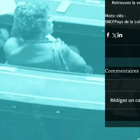
 Retrouvez la v
Mots-clés :
SNCF
Pays de la Lo
Commentaires
Rédigez un co
S