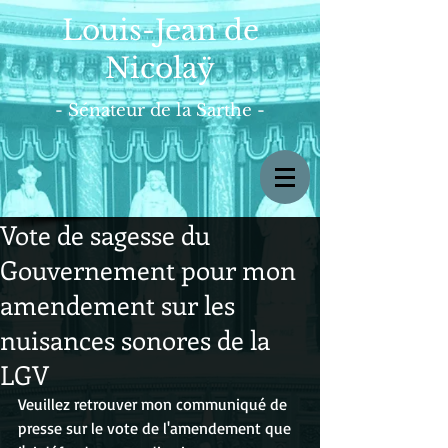
Louis-Jean de
Nicolaÿ
- Sénateur de la Sarthe -
Vote de sagesse du
Gouvernement pour mon
amendement sur les
nuisances sonores de la
LGV
Veuillez retrouver mon communiqué de 
presse sur le vote de l'amendement que 