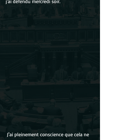
j'ai défendu mercredi soir.
 J'ai pleinement conscience que cela ne 