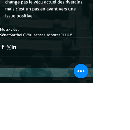
change pas le vécu actuel des riverains 
mais c'est un pas en avant vers une 
issue positive!
Mots-clés :
Sénat
Sarthe
LGV
Nuisances sonores
PLLOM
Commentaires
Rédigez un commentaire...