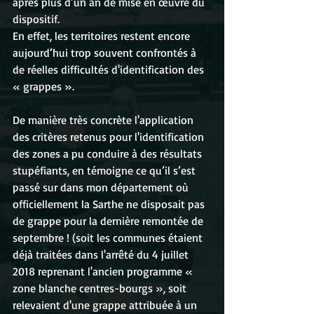
après plus d’un an de mise en œuvre du 
dispositif.
En effet, les territoires restent encore 
aujourd’hui trop souvent confrontés à 
de réelles difficultés d'identification des 
« grappes ».
De manière très concrète l'application 
des critères retenus pour l'identification 
des zones a pu conduire à des résultats 
stupéfiants, en témoigne ce qu’il s’est 
passé sur dans mon département où 
officiellement la Sarthe ne disposait pas 
de grappe pour la dernière remontée de 
septembre ! (soit les communes étaient 
déjà traitées dans l'arrêté du 4 juillet 
2018 reprenant l'ancien programme « 
zone blanche centres-bourgs », soit 
relevaient d'une grappe attribuée à un 