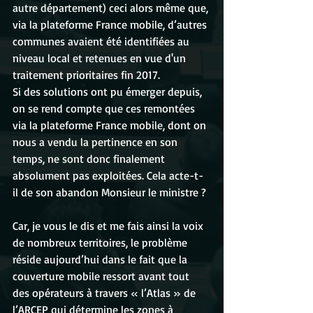
autre département) ceci alors même que, 
via la plateforme France mobile, d’autres 
communes avaient été identifiées au 
niveau local et retenues en vue d'un 
traitement prioritaires fin 2017.
Si des solutions ont pu émerger depuis, 
on se rend compte que ces remontées 
via la plateforme France mobile, dont on 
nous a vendu la pertinence en son 
temps, ne sont donc finalement 
absolument pas exploitées. Cela acte-t-
il de son abandon Monsieur le ministre ?
Car, je vous le dis et me fais ainsi la voix 
de nombreux territoires, le problème 
réside aujourd’hui dans le fait que la 
couverture mobile ressort avant tout 
des opérateurs à travers « l’Atlas » de 
l’ARCEP qui détermine les zones à 