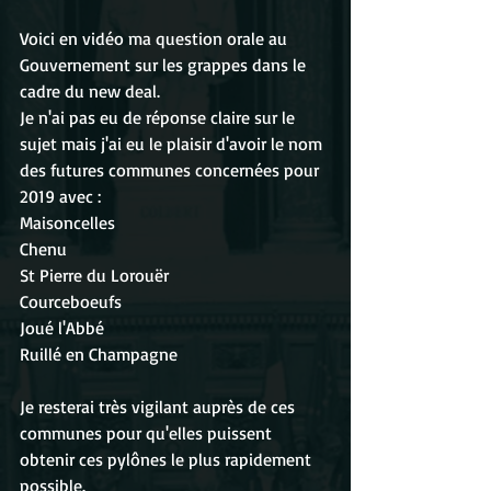
Voici en vidéo ma question orale au 
Gouvernement sur les grappes dans le 
cadre du new deal. 
Je n'ai pas eu de réponse claire sur le 
sujet mais j'ai eu le plaisir d'avoir le nom 
des futures communes concernées pour 
2019 avec :
Maisoncelles
Chenu
St Pierre du Lorouër
Courceboeufs
Joué l'Abbé
Ruillé en Champagne
Je resterai très vigilant auprès de ces 
communes pour qu'elles puissent 
obtenir ces pylônes le plus rapidement 
possible.