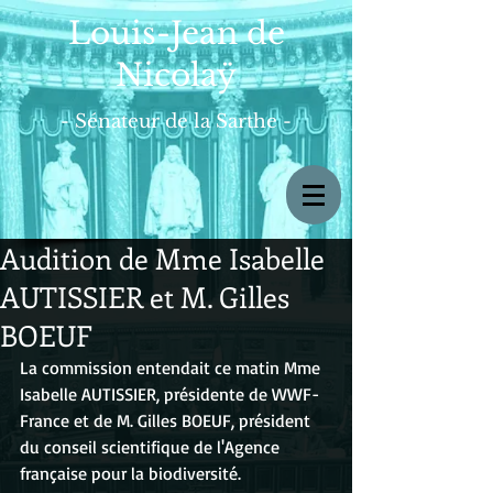
Louis-Jean de
Nicolaÿ
- Sénateur de la Sarthe -
Audition de Mme Isabelle
AUTISSIER et M. Gilles
BOEUF
La commission entendait ce matin Mme 
Isabelle AUTISSIER, présidente de WWF-
France et de M. Gilles BOEUF, président 
du conseil scientifique de l'Agence 
française pour la biodiversité.