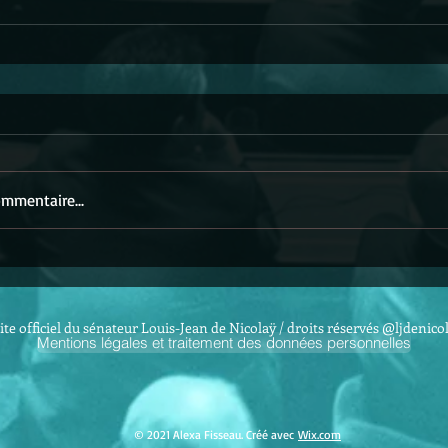
mmentaire...
ite officiel du sénateur Louis-Jean de Nicolaÿ / droits réservés @ljdenico
Mentions légales et traitement des données personnelles
© 2021 Alexa Fisseau. Créé avec
Wix.com