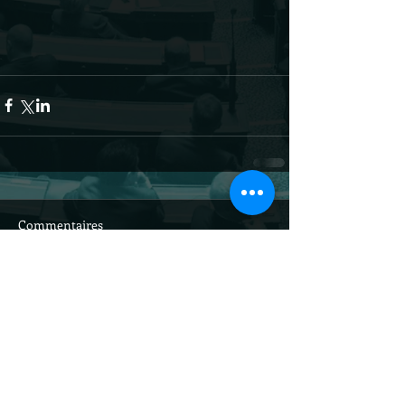
Commentaires
Rédigez un commentaire...