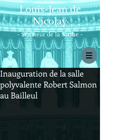
Louis-Jean de
Nicolaÿ
- Sénateur de la Sarthe -
Inauguration de la salle
polyvalente Robert Salmon
au Bailleul