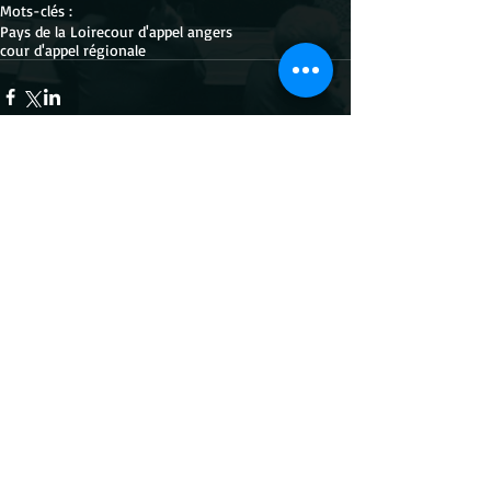
Mots-clés :
Pays de la Loire
cour d'appel angers
cour d'appel régionale
Commentaires
Rédigez un commentaire...
Site officiel du