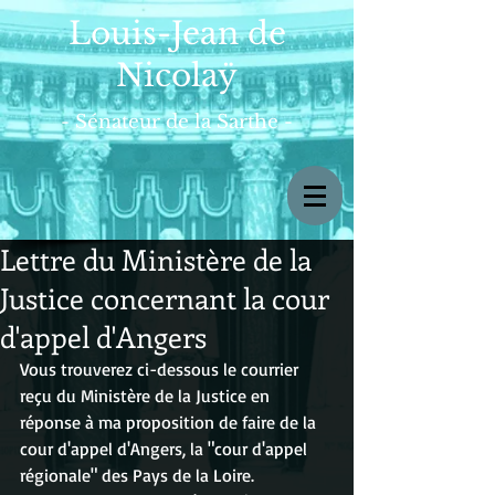
Louis-Jean de
Nicolaÿ
- Sénateur de la Sarthe -
Lettre du Ministère de la
Justice concernant la cour
d'appel d'Angers
Vous trouverez ci-dessous le courrier 
reçu du Ministère de la Justice en 
réponse à ma proposition de faire de la 
cour d'appel d'Angers, la "cour d'appel 
régionale" des Pays de la Loire.