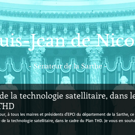
uis-Jean de Nico
- Sénateur de la Sarthe -
de la technologie satellitaire, dans l
 THD
jour, à tous les maires et présidents d'EPCI du département de la Sarthe, ce 
ce de la technologie satellitaire, dans le cadre du Plan THD. Je vous en souh