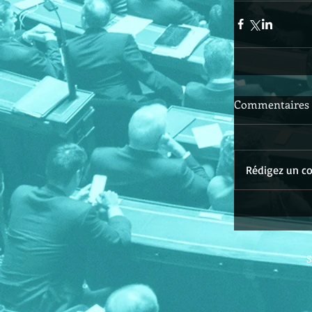
Commentaires
Rédigez un co
S