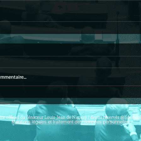
mmentaire...
ite officiel du sénateur Louis-Jean de Nicolaÿ / droits réservés @ljdenico
Mentions légales et traitement des données personnelles