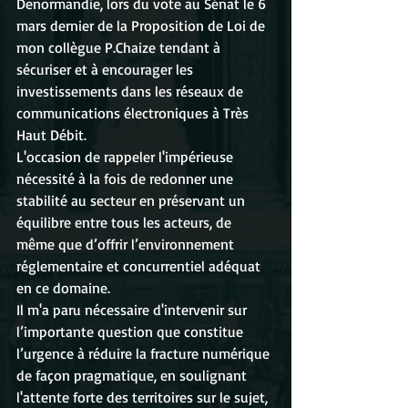
Denormandie, lors du vote au Sénat le 6 
mars dernier de la Proposition de Loi de 
mon collègue P.Chaize tendant à 
sécuriser et à encourager les 
investissements dans les réseaux de 
communications électroniques à Très 
Haut Débit.
L'occasion de rappeler l'impérieuse 
nécessité à la fois de redonner une 
stabilité au secteur en préservant un 
équilibre entre tous les acteurs, de 
même que d’offrir l’environnement 
réglementaire et concurrentiel adéquat 
en ce domaine.
Il m'a paru nécessaire d'intervenir sur 
l’importante question que constitue 
l’urgence à réduire la fracture numérique 
de façon pragmatique, en soulignant 
l'attente forte des territoires sur le sujet, 