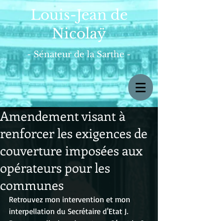
Louis-Jean de
Nicolaÿ
- Sénateur de la Sarthe -
Amendement visant à
renforcer les exigences de
couverture imposées aux
opérateurs pour les
communes
Retrouvez mon intervention et mon 
interpellation du Secrétaire d'Etat J. 