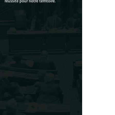
réussite pour notre territoire.