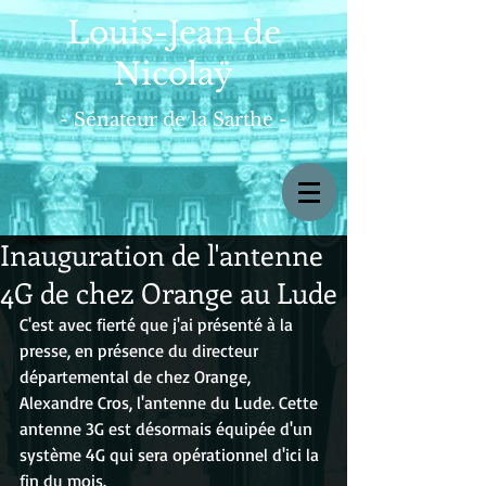
Louis-Jean de
Nicolaÿ
- Sénateur de la Sarthe -
Inauguration de l'antenne
4G de chez Orange au Lude
C'est avec fierté que j'ai présenté à la 
presse, en présence du directeur 
départemental de chez Orange, 
Alexandre Cros, l'antenne du Lude. Cette 
antenne 3G est désormais équipée d'un 
système 4G qui sera opérationnel d'ici la 
fin du mois.