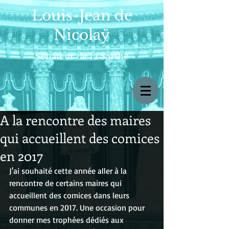
Louis-Jean de
Nicolaÿ
- Sénateur de la Sarthe -
A la rencontre des maires
qui accueillent des comices
en 2017
J'ai souhaité cette année aller à la 
rencontre de certains maires qui 
accueillent des comices dans leurs 
communes en 2017. Une occasion pour 
donner mes trophées dédiés aux 