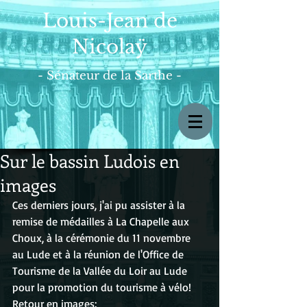
Louis-Jean de
Nicolaÿ
- Sénateur de la Sarthe -
Sur le bassin Ludois en
images
Ces derniers jours, j'ai pu assister à la 
remise de médailles à La Chapelle aux 
Choux, à la cérémonie du 11 novembre 
au Lude et à la réunion de l'Office de 
Tourisme de la Vallée du Loir au Lude 
pour la promotion du tourisme à vélo!
Retour en images: