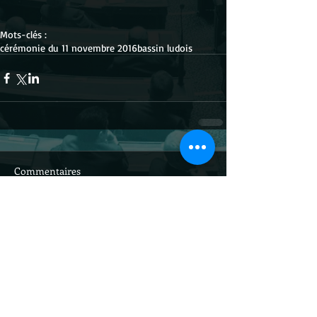
Mots-clés :
cérémonie du 11 novembre 2016
bassin ludois
Commentaires
Rédigez un commentaire...