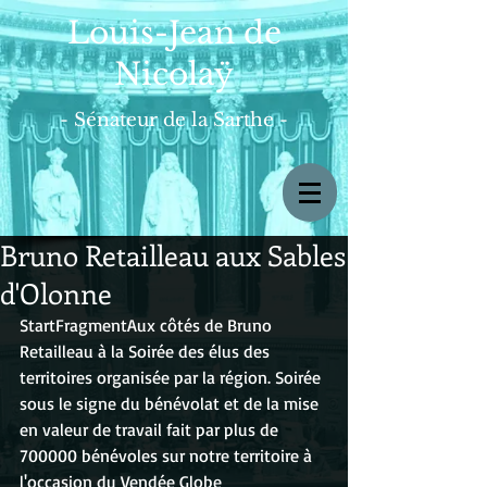
Louis-Jean de
Nicolaÿ
- Sénateur de la Sarthe -
Bruno Retailleau aux Sables
d'Olonne
StartFragmentAux côtés de Bruno 
Retailleau à la Soirée des élus des 
territoires organisée par la région. Soirée 
sous le signe du bénévolat et de la mise 
en valeur de travail fait par plus de 
700000 bénévoles sur notre territoire à 
l'occasion du Vendée Globe 