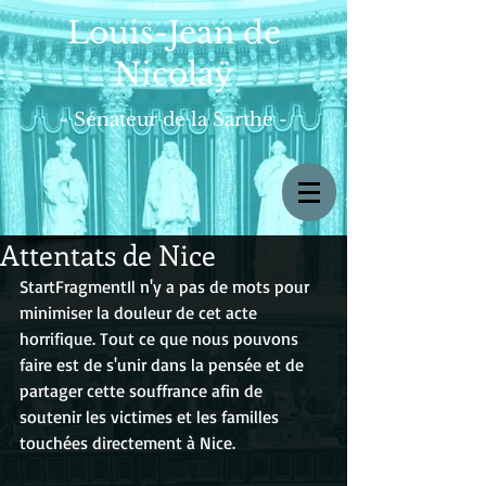
Louis-Jean de
Nicolaÿ
- Sénateur de la Sarthe -
Attentats de Nice
StartFragmentIl n'y a pas de mots pour 
minimiser la douleur de cet acte 
horrifique. Tout ce que nous pouvons 
faire est de s'unir dans la pensée et de 
partager cette souffrance afin de 
soutenir les victimes et les familles 
touchées directement à Nice.