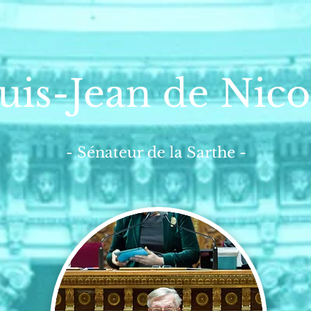
uis-Jean de Nico
- Sénateur de la Sarthe -