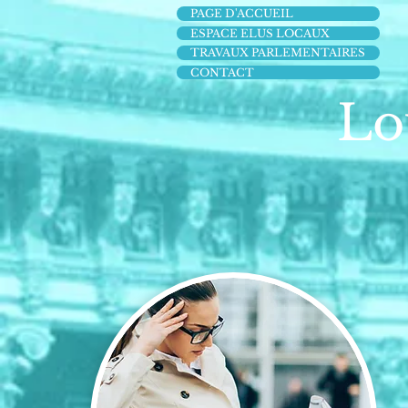
PAGE D'ACCUEIL
ESPACE ELUS LOCAUX
TRAVAUX PARLEMENTAIRES
CONTACT
Lo