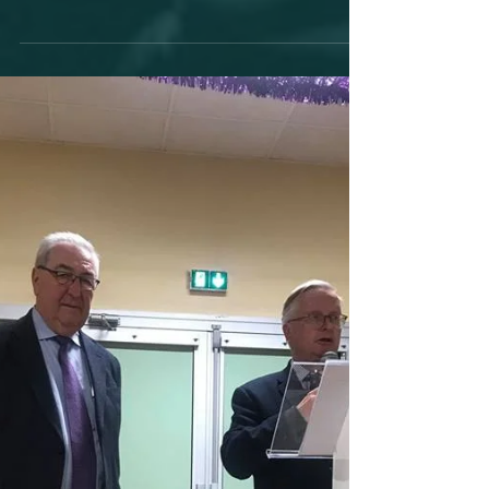
Jean Pierre et moi-même avons invité tous les
maires de la Sarthe à une rencontre autour de la
filière équine, filière chère au monde...