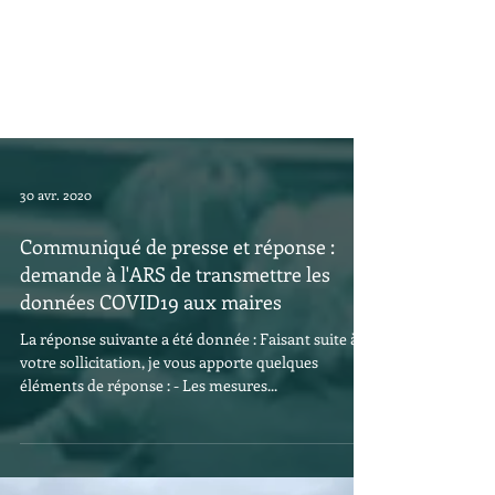
30 avr. 2020
Communiqué de presse et réponse :
demande à l'ARS de transmettre les
données COVID19 aux maires
La réponse suivante a été donnée : Faisant suite à
votre sollicitation, je vous apporte quelques
éléments de réponse : - Les mesures...