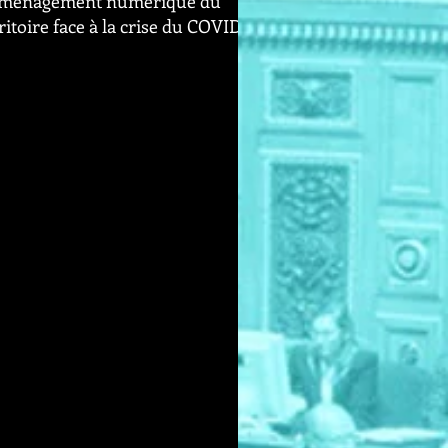
aménagement numérique du
ritoire face à la crise du COVID-
i une notre explicative proposée par la
mission de l'aménagement du territoire
du développement durable au Sénat face à