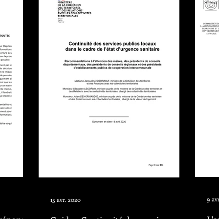
9 av
15 avr. 2020