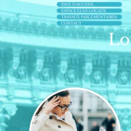
PAGE D'ACCUEIL
ESPACE ELUS LOCAUX
TRAVAUX PARLEMENTAIRES
CONTACT
Lo