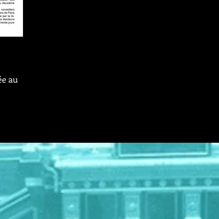
ée au