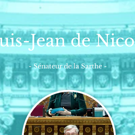
uis-Jean de Nico
- Sénateur de la Sarthe -