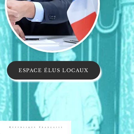
ESPACE ÉLUS LOCAUX