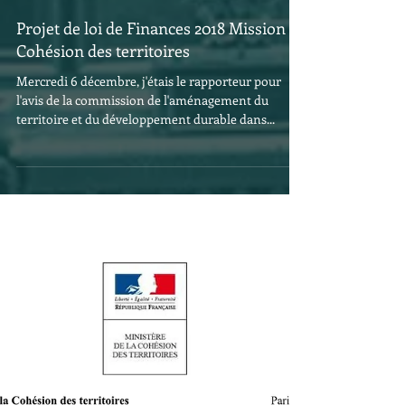
7 déc. 2017
Projet de loi de Finances 2018 Mission
Cohésion des territoires
Mercredi 6 décembre, j'étais le rapporteur pour
l'avis de la commission de l'aménagement du
territoire et du développement durable dans...