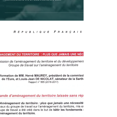
Suite à la lecture du rapport, que j'ai co-écrit avec le
sénateur Hervé Maurey, sur l'aménagement du
territoire, le nouveau Ministre de...