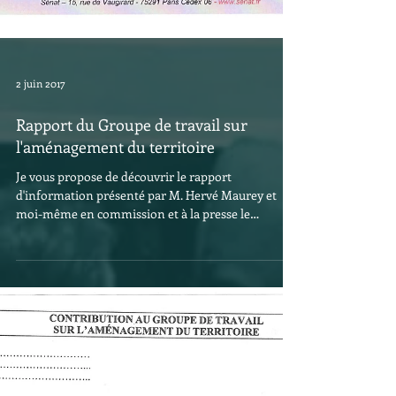
2 juin 2017
Rapport du Groupe de travail sur
l'aménagement du territoire
Je vous propose de découvrir le rapport
d'information présenté par M. Hervé Maurey et
moi-même en commission et à la presse le
mercredi...