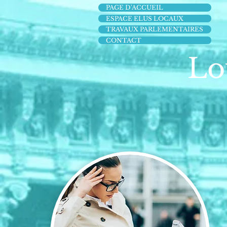
PAGE D'ACCUEIL
ESPACE ELUS LOCAUX
TRAVAUX PARLEMENTAIRES
CONTACT
Lo