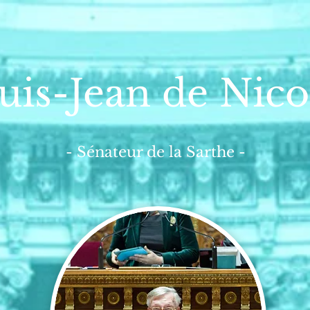
uis-Jean de Nico
- Sénateur de la Sarthe -