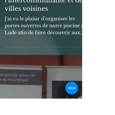
Portes ouvertes de la
piscine Aqualud pour les
élus de
l'intercommunalité et des
villes voisines
J'ai eu le plaisir d'organiser les
portes ouvertes de notre piscine au
Lude afin de faire découvrir aux
élus nos équipements et nos...