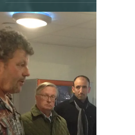
Groupe d'amitié France-
Royaume-Uni présidé par le
Sénateur Eric BOCQUET en
l'honneur du nouvel
Ambassadeur...