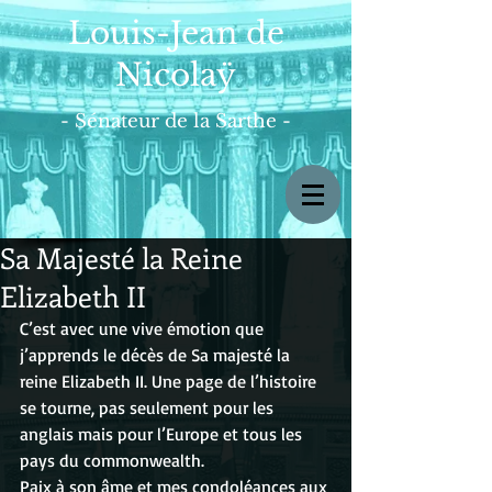
Louis-Jean de
Nicolaÿ
- Sénateur de la Sarthe -
Sa Majesté la Reine
Elizabeth II
C’est avec une vive émotion que 
j’apprends le décès de Sa majesté la 
reine Elizabeth II. Une page de l’histoire 
se tourne, pas seulement pour les 
anglais mais pour l’Europe et tous les 
pays du commonwealth.
Paix à son âme et mes condoléances aux 