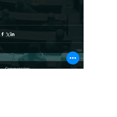
Commentaires
Rédigez un commentaire...