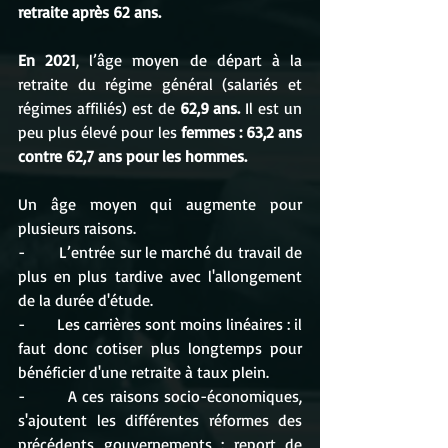
retraite après 62 ans.
En 2021
, l’âge moyen de départ à la 
retraite du régime général (salariés et 
régimes affiliés) est de 
62,9 ans.
 Il est un 
peu plus élevé pour les 
femmes : 63,2 ans 
contre 62,7 ans pour les hommes.
Un âge moyen qui augmente pour 
plusieurs raisons.
-        L’entrée sur le marché du travail de 
plus en plus tardive avec l'allongement 
de la durée d'étude. 
-        Les carrières sont moins linéaires : il 
faut donc cotiser plus longtemps pour 
bénéficier d'une retraite à taux plein.
-        A ces raisons socio-économiques, 
s'ajoutent les différentes réformes des 
précédents gouvernements : report de 