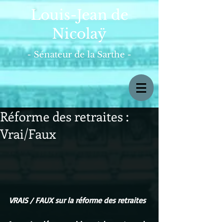
Louis-Jean de
Nicolaÿ
- Sénateur de la Sarthe -
Réforme des retraites :
Vrai/Faux
VRAIS / FAUX sur la réforme des retraites