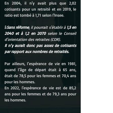
En 2004, il n'y avait plus que 2,02 
cotisants pour un retraité et en 2019, le 
ratio est tombé à 1,71 selon l'Insee. 
â
Sans réforme
, il pourrait s'établir à 
1,5 en 
2040 et à 1,2 en 2070
 selon le Conseil 
d'orientation des retraites (COR).
Il n’y aurait donc pas assez de cotisants 
par rapport aux nombres de retraités.
Par ailleurs, l’espérance de vie en 1981, 
quand l’âge de départ était à 65 ans, 
était de 78,5 pour les femmes et 70,4 ans 
pour les hommes.
En 2022, l'espérance de vie est de 85,2 
ans pour les femmes et de 79,3 ans pour 
les hommes.