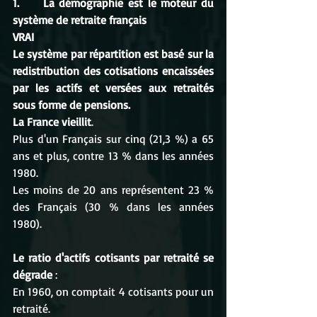
1.     La démographie est le moteur du 
système de retraite français 
VRAI
Le système par répartition est basé sur la 
redistribution des cotisations encaissées 
par les actifs et versées aux retraités 
sous forme de pensions.
La France vieillit
. 
Plus d'un Français sur cinq (21,3 %) a 65 
ans et plus, contre 13 % dans les années 
1980. 
Les moins de 20 ans représentent 23 % 
des Français (30 % dans les années 
1980).
Le ratio d'actifs cotisants par retraité se 
dégrade
 : 
En 1960, on comptait 4 cotisants pour un 
retraité. 