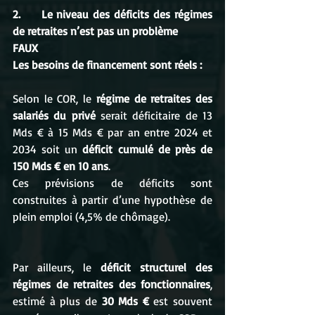
2.     Le niveau des déficits des régimes 
de retraites n’est pas un problème 
FAUX 
Les besoins de financement sont réels :
Selon le COR, le 
régime de retraites des 
salariés du privé
 serait déficitaire de 13 
Mds € à 15 Mds € par an entre 2024 et 
2034 soit un
 déficit cumulé de près de 
150 Mds € en 10 ans
.
Ces prévisions de déficits sont 
construites à partir d’une hypothèse de 
plein emploi (4,5% de chômage).
Par ailleurs, le 
déficit structurel des 
régimes de retraites des fonctionnaires
, 
estimé à plus de 
30 Mds €
 est souvent 