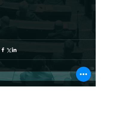
Commentaires
Rédigez un commentaire...