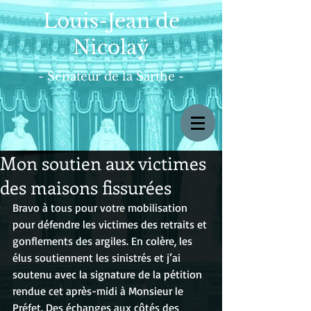
Louis-Jean de
Nicolaÿ
- Sénateur de la Sarthe -
Mon soutien aux victimes
des maisons fissurées
Bravo à tous pour votre mobilisation 
pour défendre les victimes des retraits et 
gonflements des argiles. En colère, les 
élus soutiennent les sinistrés et j’ai 
soutenu avec la signature de la pétition 
rendue cet après-midi à Monsieur le 
Préfet. Des échanges aux côtés des 