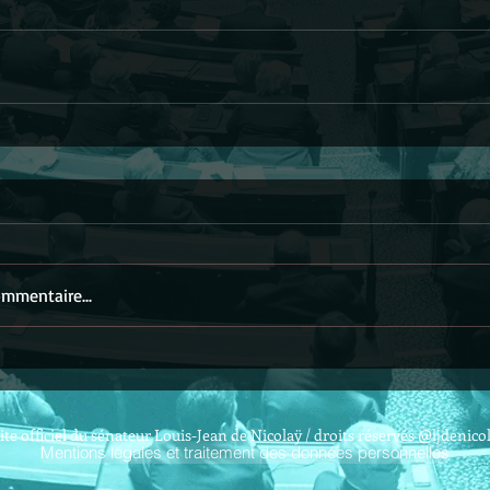
mmentaire...
ite officiel du sénateur Louis-Jean de Nicolaÿ / droits réservés @ljdenico
Mentions légales et traitement des données personnelles