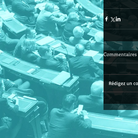
Commentaires
Rédigez un co
S