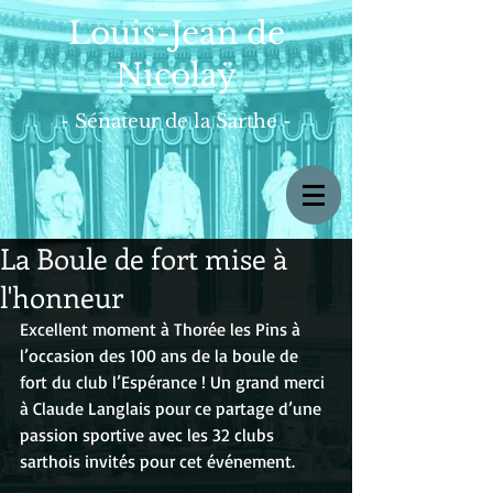
Louis-Jean de
Nicolaÿ
- Sénateur de la Sarthe -
La Boule de fort mise à
l'honneur
Excellent moment à Thorée les Pins à 
l’occasion des 100 ans de la boule de 
fort du club l’Espérance ! Un grand merci 
à Claude Langlais pour ce partage d’une 
passion sportive avec les 32 clubs 
sarthois invités pour cet événement.