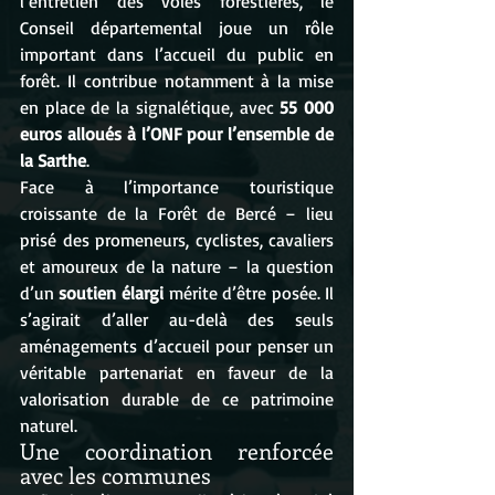
l’entretien des voies forestières, le 
Conseil départemental joue un rôle 
important dans l’accueil du public en 
forêt. Il contribue notamment à la mise 
en place de la signalétique, avec 
55 000 
euros alloués à l’ONF pour l’ensemble de 
la Sarthe
.
Face à l’importance touristique 
croissante de la Forêt de Bercé – lieu 
prisé des promeneurs, cyclistes, cavaliers 
et amoureux de la nature – la question 
d’un 
soutien élargi
 mérite d’être posée. Il 
s’agirait d’aller au-delà des seuls 
aménagements d’accueil pour penser un 
véritable partenariat en faveur de la 
valorisation durable de ce patrimoine 
naturel.
Une coordination renforcée 
avec les communes