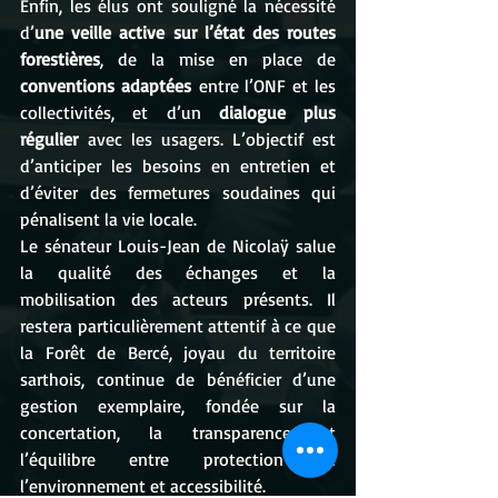
Enfin, les élus ont souligné la nécessité 
d’
une veille active sur l’état des routes 
forestières
, de la mise en place de 
conventions adaptées
 entre l’ONF et les 
collectivités, et d’un 
dialogue plus 
régulier
 avec les usagers. L’objectif est 
d’anticiper les besoins en entretien et 
d’éviter des fermetures soudaines qui 
pénalisent la vie locale.
Le sénateur Louis-Jean de Nicolaÿ salue 
la qualité des échanges et la 
mobilisation des acteurs présents. Il 
restera particulièrement attentif à ce que 
la Forêt de Bercé, joyau du territoire 
sarthois, continue de bénéficier d’une 
gestion exemplaire, fondée sur la 
concertation, la transparence et 
l’équilibre entre protection de 
l’environnement et accessibilité.