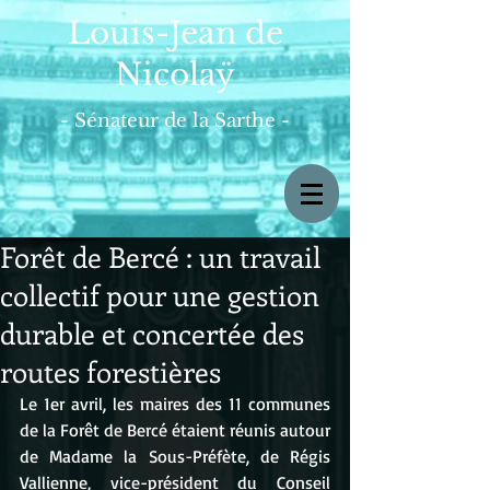
Louis-Jean de
Nicolaÿ
- Sénateur de la Sarthe -
Forêt de Bercé : un travail
collectif pour une gestion
durable et concertée des
routes forestières
Le 1er avril, les maires des 11 communes 
de la Forêt de Bercé étaient réunis autour 
de Madame la Sous-Préfète, de Régis 
Vallienne, vice-président du Conseil 