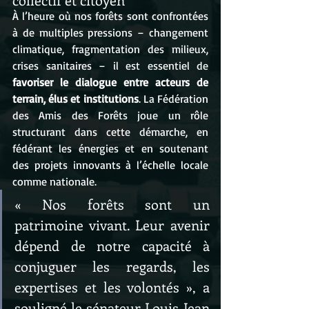
À l’heure où nos forêts sont confrontées 
à de multiples pressions – changement 
climatique, fragmentation des milieux, 
crises sanitaires – il est essentiel de 
favoriser le dialogue entre acteurs de 
terrain, élus et institutions
. La Fédération 
des Amis des Forêts joue un rôle 
structurant dans cette démarche, en 
fédérant les énergies et en soutenant 
des projets innovants à l’échelle locale 
comme nationale.
« Nos forêts sont un 
patrimoine vivant. Leur avenir 
dépend de notre capacité à 
conjuguer les regards, les 
expertises et les volontés », a 
souligné le sénateur Louis-Jean 