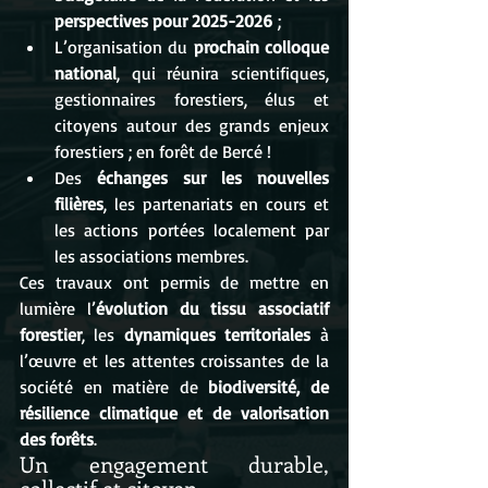
perspectives pour 2025-2026
 ;
L’organisation du 
prochain colloque 
national
, qui réunira scientifiques, 
gestionnaires forestiers, élus et 
citoyens autour des grands enjeux 
forestiers ; en forêt de Bercé !
Des 
échanges sur les nouvelles 
filières
, les partenariats en cours et 
les actions portées localement par 
les associations membres.
Ces travaux ont permis de mettre en 
lumière l’
évolution du tissu associatif 
forestier
, les 
dynamiques territoriales
 à 
l’œuvre et les attentes croissantes de la 
société en matière de 
biodiversité, de 
résilience climatique et de valorisation 
des forêts
.
Un engagement durable, 
collectif et citoyen