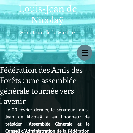
Louis-Jean de
Nicolaÿ
- Sénateur de la Sarthe -
Fédération des Amis des
Forêts : une assemblée
générale tournée vers
l’avenir
Le 20 février dernier, le sénateur Louis-
Jean de Nicolaÿ a eu l’honneur de 
présider l’
Assemblée Générale
 et le 
Conseil d’Administration
 de la Fédération 