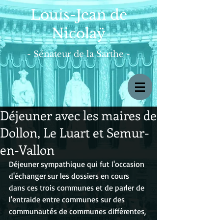
Louis-Jean de
Nicolaÿ
- Sénateur de la Sarthe -
Déjeuner avec les maires de
Dollon, Le Luart et Semur-
en-Vallon
Déjeuner sympathique qui fut l'occasion 
d'échanger sur les dossiers en cours 
dans ces trois communes et de parler de 
l'entraide entre communes sur des 
communautés de communes différentes, 