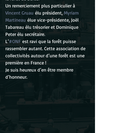
Un remerciement plus particulier à 
Vincent Gruau
 élu président, 
Myriam 
Martineau
 élue vice-présidente, Joël 
Tabareau élu trésorier et Dominique 
Peter élu secrétaire.
L’
#ONF
 est ravi que la forêt puisse 
rassembler autant. Cette association de 
collectivités autour d’une forêt est une 
première en France !
Je suis heureux d’en être membre 
d’honneur.