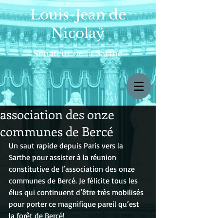
Louis-Jean de
Nicolaÿ
- Sénateur de la Sarthe -
association des onze
communes de Bercé
Un saut rapide depuis Paris vers la 
Sarthe pour assister à la réunion 
constitutive de l’association des onze 
communes de Bercé. Je félicite tous les 
élus qui continuent d’être très mobilisés 
pour porter ce magnifique pareil qu’est 
la forêt de Bercé!