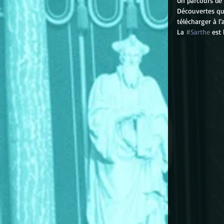
Un parcours de
Découvertes qui
télécharger à l
La 
#Sarthe
 est 