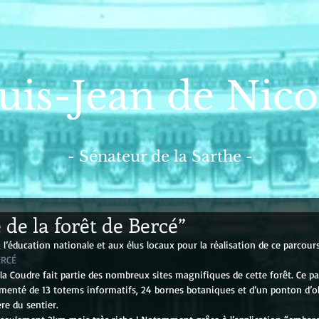
uis-Jean de Nico
- Sénateur de la Sarthe -
e de la forêt de Bercé”
à l’éducation nationale et aux élus locaux pour la réalisation de ce parcou
RCÉ
la Coudre fait partie des nombreux sites magnifiques de cette forêt. Ce pa
émenté de 13 totems informatifs, 24 bornes botaniques et d’un ponton d’o
re du sentier. 