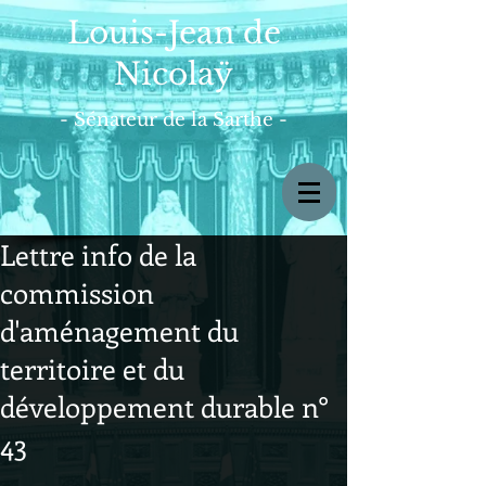
Louis-Jean de
Nicolaÿ
- Sénateur de la Sarthe -
Lettre info de la
commission
d'aménagement du
territoire et du
développement durable n°
43