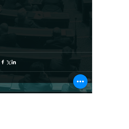
Commentaires
Rédigez un commentaire...