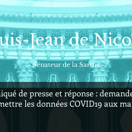
uis-Jean de Nico
- Sénateur de la Sarthe -
ué de presse et réponse : demande
mettre les données COVID19 aux ma