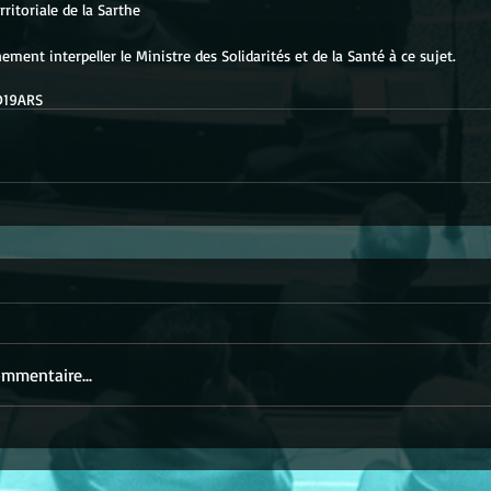
rritoriale de la Sarthe
ement interpeller le Ministre des Solidarités et de la Santé à ce sujet.
D19
ARS
mmentaire...