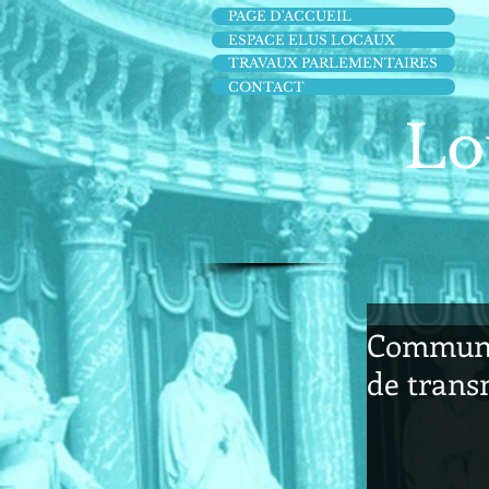
PAGE D'ACCUEIL
ESPACE ELUS LOCAUX
TRAVAUX PARLEMENTAIRES
CONTACT
Lo
Communiq
de trans