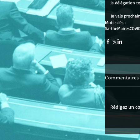
la délégation te
Je vais prochain
Mots-clés :
Sarthe
Maires
COVI
Commentaires
Rédigez un co