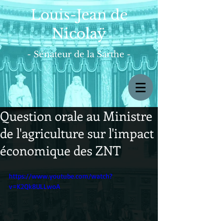
Louis-Jean de
Nicolaÿ
- Sénateur de la Sarthe -
Question orale au Ministre
de l'agriculture sur l'impact
économique des ZNT
https://www.youtube.com/watch?
v=K2Qk8ULLwoA