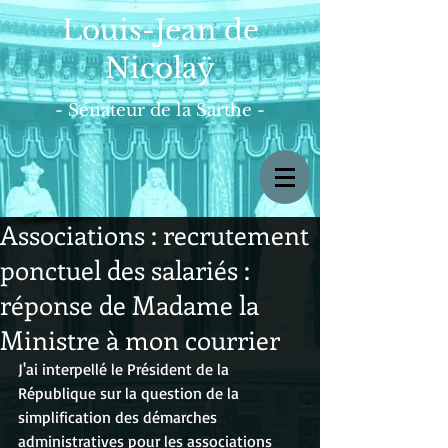
Louis-Jean de
Nicolaÿ
- Sénateur de la Sarthe -
Associations : recrutement
ponctuel des salariés :
réponse de Madame la
Ministre à mon courrier
J'ai interpellé le Président de la 
République sur la question de la 
simplification des démarches 
administratives pour les associations 