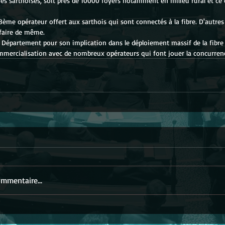
 sarthoises, soit près de 10000 foyers notamment en milieu rural et ce 
8ème opérateur offert aux sarthois qui sont connectés à la fibre. D'autres
 faire de même.
u Département pour son implication dans le déploiement massif de la fibre
mmercialisation avec de nombreux opérateurs qui font jouer la concurren
mmentaire...