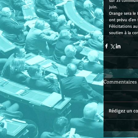
sur 35 communes
juin.
Orange sera le 
ont prévu d'en
Félicitations a
soutien à la co
Commentaires
Rédigez un co