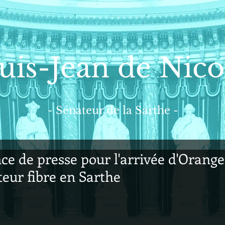
uis-Jean de Nico
- Sénateur de la Sarthe -
ce de presse pour l'arrivée d'Orange
teur fibre en Sarthe