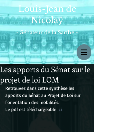
Louis-Jean de
Nicolaÿ
- Sénateur de la Sarthe -
Les apports du Sénat sur le
projet de loi LOM
Retrouvez dans cette synthèse les 
apports du Sénat au Projet de Loi sur 
l'orientation des mobilités.
Le pdf est téléchargeable 
ici