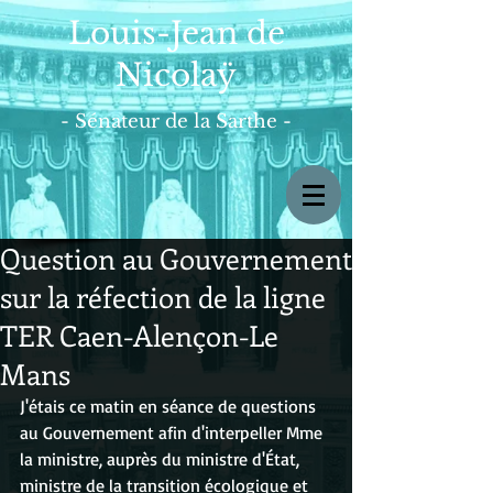
Louis-Jean de
Nicolaÿ
- Sénateur de la Sarthe -
Question au Gouvernement
sur la réfection de la ligne
TER Caen-Alençon-Le
Mans
J'étais ce matin en séance de questions 
au Gouvernement afin d'interpeller Mme 
la ministre, auprès du ministre d'État, 
ministre de la transition écologique et 