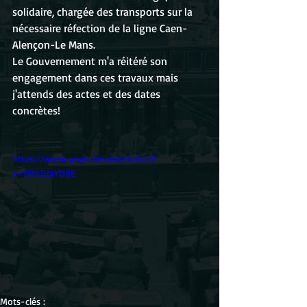
solidaire, chargée des transports sur la 
nécessaire réfection de la ligne Caen-
Alençon-Le Mans.
Le Gouvernement m'a réitéré son 
engagement dans ces travaux mais 
j'attends des actes et des dates 
concrètes!
https://www.youtube.com/watch?
v=BRb2jbjYD8E
Mots-clés :