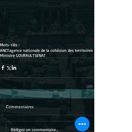
Mots-clés :
ANCT
agence nationale de la cohésion des territoires
Ministre GOURAULT
SENAT
Commentaires
Rédigez un commentaire...