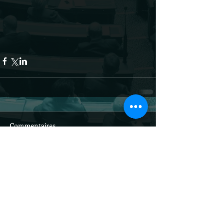
Commentaires
Rédigez un commentaire...