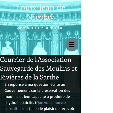
Louis-Jean de
Nicolaÿ
- Sénateur de la Sarthe -
Courrier de l'Association
Sauvegarde des Moulins et
Rivières de la Sarthe
En réponse à ma question écrite au 
Gouvernement sur la préservation des 
moulins et leur capacité à produire de 
l'hydroélectricité: (
Que vous pouvez 
consulter ici ) 
j'ai eu le plaisir de recevoir 