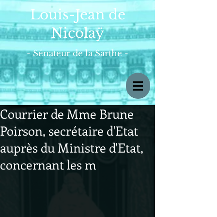
Louis-Jean de
Nicolaÿ
- Sénateur de la Sarthe -
Courrier de Mme Brune
Poirson, secrétaire d'Etat
auprès du Ministre d'Etat,
concernant les m