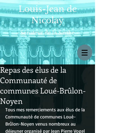
Louis-Jean de
Nicolaÿ
- Sénateur de la Sarthe -
Repas des élus de la
Communauté de
communes Loué-Brûlon-
Noyen
Tous mes remerciements aux élus de la 
Communauté de communes Loué-
Brûlon-Noyen venus nombreux au 
déjeuner organisé par Jean Pierre Vogel 