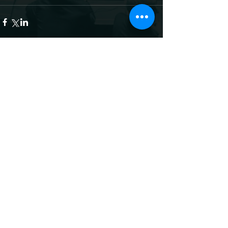
Commentaires
Rédigez un commentaire...
Site officiel du
sénateur Louis-
Jean de Nicolaÿ /