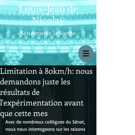
Louis-Jean de
Nicolaÿ
- Sénateur de la Sarthe -
Limitation à 80km/h: nous
demandons juste les
résultats de
l'expérimentation avant
que cette mes
Avec de nombreux collègues du Sénat, 
nous nous interrogeons sur les raisons 